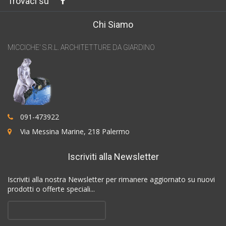
Trovaci su
Chi Siamo
MICCICHE' S.R.L. ARCHITETTURE DA GIARDINO
091-473922
Via Messina Marine, 218 Palermo
Iscriviti alla Newsletter
Iscriviti alla nostra Newsletter per rimanere aggiornato su nuovi
prodotti o offerte speciali...