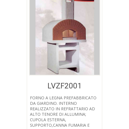
LVZF2001
FORNO A LEGNA PREFABBRICATO
DA GIARDINO. INTERNO
Aggiungi a Lista desideri
REALIZZATO IN REFRATTARIO AD
ALTO TENORE DI ALLUMINA;
CUPOLA ESTERNA,
SUPPORTO,CANNA FUMARIA E