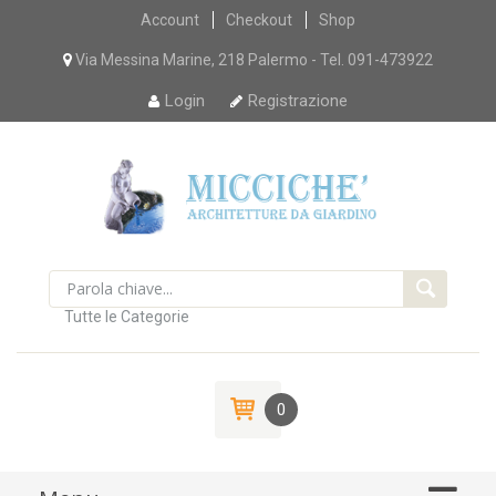
Skip
Account
Checkout
Shop
to
content
Via Messina Marine, 218 Palermo - Tel. 091-473922
Login
Registrazione
Tutte le Categorie
0
Skip