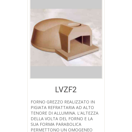
LVZF2
FORNO GREZZO REALIZZATO IN
PIGIATA REFRATTARIA AD ALTO
Aggiungi a Lista desideri
TENORE DI ALLUMINA. L'ALTEZZA
DELLA VOLTA DEL FORNO E LA
SUA FORMA PARABOLICA
PERMETTONO UN OMOGENEO