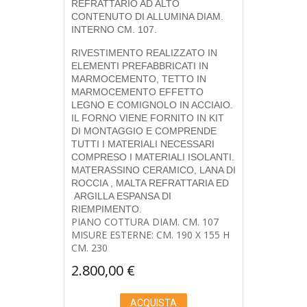
REFRATTARIO AD ALTO
CONTENUTO DI ALLUMINA DIAM.
INTERNO CM. 107.
RIVESTIMENTO REALIZZATO IN
ELEMENTI PREFABBRICATI IN
MARMOCEMENTO, TETTO IN
MARMOCEMENTO EFFETTO
LEGNO E COMIGNOLO IN ACCIAIO.
IL FORNO VIENE FORNITO IN KIT
DI MONTAGGIO E COMPRENDE
TUTTI I MATERIALI NECESSARI
COMPRESO I MATERIALI ISOLANTI.
MATERASSINO CERAMICO, LANA DI
ROCCIA , MALTA REFRATTARIA ED
ARGILLA ESPANSA DI
RIEMPIMENTO.
PIANO COTTURA DIAM. CM. 107
MISURE ESTERNE: CM. 190 X 155 H
CM. 230
2.800,00
€
ACQUISTA