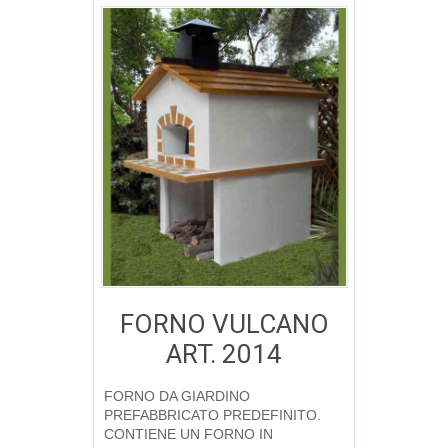
FORNO VULCANO
ART. 2014
Aggiungi a Lista desideri
FORNO DA GIARDINO
PREFABBRICATO PREDEFINITO.
CONTIENE UN FORNO IN