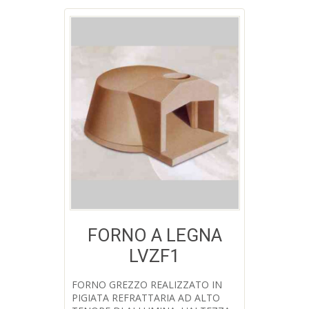
FORNO A LEGNA
LVZF1
Aggiungi a Lista desideri
FORNO GREZZO REALIZZATO IN
PIGIATA REFRATTARIA AD ALTO