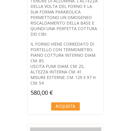
TENORE DI ALLUMINA. L'ALTEZZA
DELLA VOLTA DEL FORNO E LA
SUA FORMA PARABOLICA
PERMETTONO UN OMOGENEO
RISCALDAMENTO DELLA BASE E
QUINDI UNA PERFETTA COTTURA
DEI CIBI.
IL FORNO VIENE CORREDATO DI
PORTELLO CON TERMOMETRO.
PIANO COTTURA INTERNO DIAM.
CM. 85.
USCITA FUMI DIAM. CM. 25,
ALTEZZA INTERNA CM. 41
MISURE ESTERNE: CM. 129 X 97 H
CM. 54
580,00
€
ACQUISTA