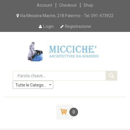
Skip
Account
Checkout
Shop
to
content
Via Messina Marine, 218 Palermo - Tel. 091-473922
Login
Registrazione
Tutte le Categorie
0