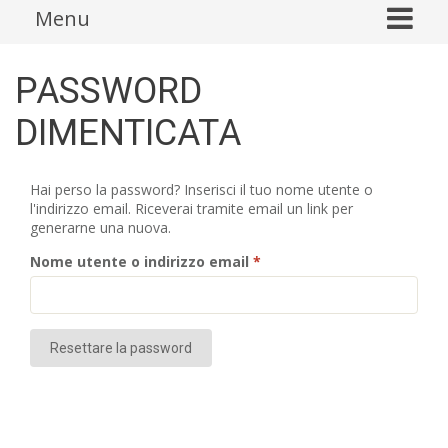
Skip
Menu
to
content
PASSWORD
DIMENTICATA
Hai perso la password? Inserisci il tuo nome utente o
l'indirizzo email. Riceverai tramite email un link per
generarne una nuova.
Richiesto
Nome utente o indirizzo email
*
Resettare la password