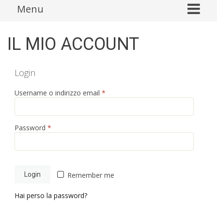
Skip
Menu
to
content
IL MIO ACCOUNT
Login
Username o indirizzo email
*
Password
*
Remember me
Hai perso la password?