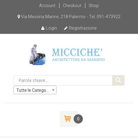
Skip
Account
Checkout
Shop
to
content
Via Messina Marine, 218 Palermo - Tel. 091-473922
Login
Registrazione
Tutte le Categorie
0