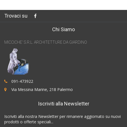
Trovaci su
Chi Siamo
MICCICHE' S.R.L. ARCHITETTURE DA GIARDINO
091-473922
Via Messina Marine, 218 Palermo
Iscriviti alla Newsletter
Iscriviti alla nostra Newsletter per rimanere aggiornato su nuovi
prodotti o offerte speciali...