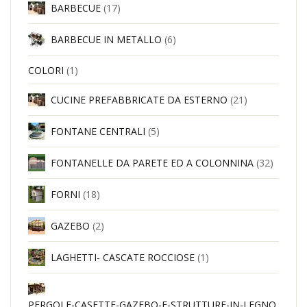
BARBECUE
(17)
BARBECUE IN METALLO
(6)
COLORI
(1)
CUCINE PREFABBRICATE DA ESTERNO
(21)
FONTANE CENTRALI
(5)
FONTANELLE DA PARETE ED A COLONNINA
(32)
FORNI
(18)
GAZEBO
(2)
LAGHETTI- CASCATE ROCCIOSE
(1)
PERGOLE-CASETTE-GAZEBO-E-STRUTTURE-IN-LEGNO