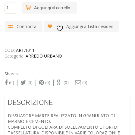
DISSUASORE
Aggiungi al carrello
MARTE
quantità
Confronta
Aggiungi a Lista desideri
COD:
ART.1011
Categoria:
ARREDO URBANO
Shares:
(0)
(0)
(0)
(0)
(0)
DESCRIZIONE
DISSUASORE MARTE REALIZZATO IN GRANULATO DI
MARMO E CEMENTO.
COMPLETO DI GOLFARA DI SOLLEVAMENTO E FORI DI
TASSELLATURA. DISPONIBILE IN VARIE COLORAZIONI E