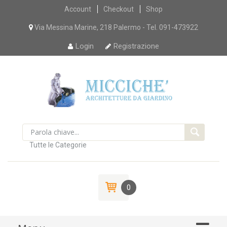
Skip
Account
Checkout
Shop
to
content
Via Messina Marine, 218 Palermo - Tel. 091-473922
Login
Registrazione
Tutte le Categorie
0
Skip