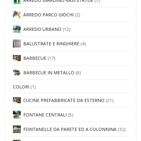
ARREDO GIARDINO-VASI-STATUE
(1)
ARREDO PARCO GIOCHI
(2)
ARREDO URBANO
(12)
BALUSTRATE E RINGHIERE
(4)
BARBECUE
(17)
BARBECUE IN METALLO
(6)
COLORI
(1)
CUCINE PREFABBRICATE DA ESTERNO
(21)
FONTANE CENTRALI
(5)
FONTANELLE DA PARETE ED A COLONNINA
(32)