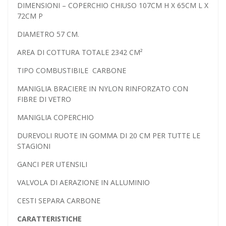
DIMENSIONI – COPERCHIO CHIUSO 107CM H X 65CM L X
72CM P
DIAMETRO 57 CM.
AREA DI COTTURA TOTALE 2342 CM²
TIPO COMBUSTIBILE CARBONE
MANIGLIA BRACIERE IN NYLON RINFORZATO CON
FIBRE DI VETRO
MANIGLIA COPERCHIO
DUREVOLI RUOTE IN GOMMA DI 20 CM PER TUTTE LE
STAGIONI
GANCI PER UTENSILI
VALVOLA DI AERAZIONE IN ALLUMINIO
CESTI SEPARA CARBONE
CARATTERISTICHE