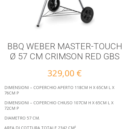
BBQ WEBER MASTER-TOUCH
Ø 57 CM CRIMSON RED GBS
329,00
€
DIMENSIONI – COPERCHIO APERTO 118CM H X 65CM L X
76CM P
DIMENSIONI – COPERCHIO CHIUSO 107CM H X 65CM L X
72CM P
DIAMETRO 57 CM.
AREA DI COTTURA TOTALE 2342 CM²