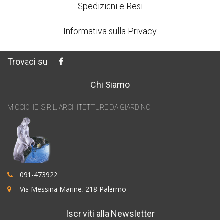
Spedizioni e Resi
Informativa sulla Privacy
Trovaci su
Chi Siamo
MICCICHE' S.R.L. ARCHITETTURE DA GIARDINO
091-473922
Via Messina Marine, 218 Palermo
Iscriviti alla Newsletter