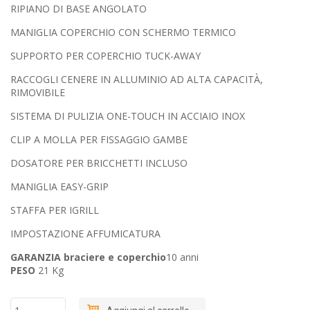
RIPIANO DI BASE ANGOLATO
MANIGLIA COPERCHIO CON SCHERMO TERMICO
SUPPORTO PER COPERCHIO TUCK-AWAY
RACCOGLI CENERE IN ALLUMINIO AD ALTA CAPACITÀ,
RIMOVIBILE
SISTEMA DI PULIZIA ONE-TOUCH IN ACCIAIO INOX
CLIP A MOLLA PER FISSAGGIO GAMBE
DOSATORE PER BRICCHETTI INCLUSO
MANIGLIA EASY-GRIP
STAFFA PER IGRILL
IMPOSTAZIONE AFFUMICATURA
GARANZIA braciere e coperchio
10 anni
PESO
21 Kg
BBQ