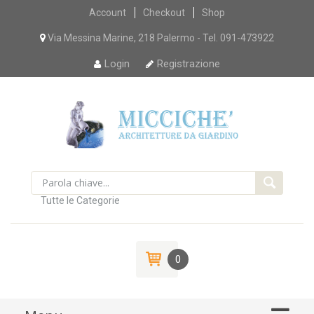
Skip
Account
Checkout
Shop
to
content
Via Messina Marine, 218 Palermo - Tel. 091-473922
Login
Registrazione
Tutte le Categorie
0
Skip