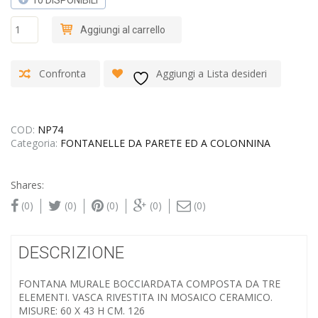
10 DISPONIBILI
FONTANA
Aggiungi al carrello
MURALE
BOCCIARDATA
CON
Confronta
Aggiungi a Lista desideri
MOSAICO
quantità
COD:
NP74
Categoria:
FONTANELLE DA PARETE ED A COLONNINA
Shares:
(0)
(0)
(0)
(0)
(0)
DESCRIZIONE
FONTANA MURALE BOCCIARDATA COMPOSTA DA TRE
ELEMENTI. VASCA RIVESTITA IN MOSAICO CERAMICO.
MISURE: 60 X 43 H CM. 126