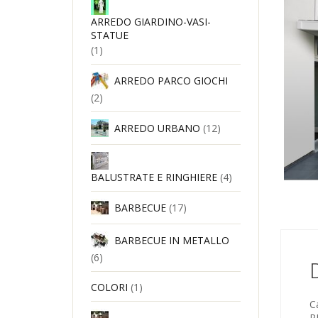
ARREDO GIARDINO-VASI-
STATUE
(1)
ARREDO PARCO GIOCHI
(2)
ARREDO URBANO
(12)
BALUSTRATE E RINGHIERE
(4)
BARBECUE
(17)
BARBECUE IN METALLO
(6)
COLORI
(1)
C
P