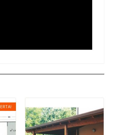
ERTA!