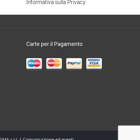
Informativa sulla Privacy
Carte per il Pagamento
MA s.r.l.
| Comunicazione ed eventi