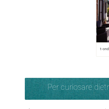
t-ond
Per curiosare diet