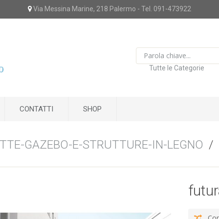
Via Messina Marine, 218 Palermo - Tel. 091-473922
Tutte le Categorie
CONTATTI
SHOP
TTE-GAZEBO-E-STRUTTURE-IN-LEGNO
/
futu
Con