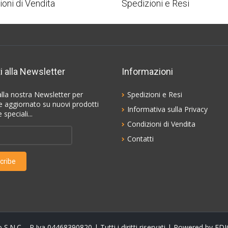
ioni di Vendita
Spedizioni e Resi
ti alla Newsletter
Informazioni
i alla nostra Newsletter per
Spedizioni e Resi
 aggiornato su nuovi prodotti
Informativa sulla Privacy
 speciali...
Condizioni di Vendita
Contatti
S.N.C. - P.Iva 04468390820 | Tutti i diritti riservati | Powered by
EDIG