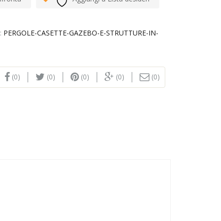
a:
PERGOLE-CASETTE-GAZEBO-E-STRUTTURE-IN-
(0)
(0)
(0)
(0)
(0)