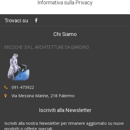
Informativa sulla Privacy
Trovaci su
Chi Siamo
MICCICHE' S.R.L. ARCHITETTURE DA GIARDINO
091-473922
Via Messina Marine, 218 Palermo
Iscriviti alla Newsletter
Iscriviti alla nostra Newsletter per rimanere aggiornato su nuovi
prodotti o offerte speciali...