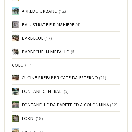
ARREDO URBANO
(12)
BALUSTRATE E RINGHIERE
(4)
BARBECUE
(17)
BARBECUE IN METALLO
(6)
COLORI
(1)
CUCINE PREFABBRICATE DA ESTERNO
(21)
FONTANE CENTRALI
(5)
FONTANELLE DA PARETE ED A COLONNINA
(32)
FORNI
(18)
GAZEBO
(2)