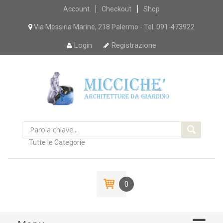
Skip
Account
Checkout
Shop
to
content
Via Messina Marine, 218 Palermo - Tel. 091-473922
Login
Registrazione
Tutte le Categorie
0
Skip