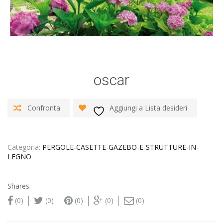
oscar
Confronta
Aggiungi a Lista desideri
Categoria:
PERGOLE-CASETTE-GAZEBO-E-STRUTTURE-IN-
LEGNO
Shares:
(0)
(0)
(0)
(0)
(0)