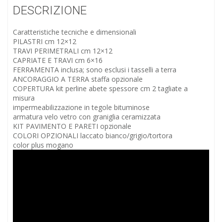
DESCRIZIONE
Caratteristiche tecniche e dimensionali
PILASTRI cm 12×12
TRAVI PERIMETRALI cm 12×12
CAPRIATE E TRAVI cm 6×16
FERRAMENTA inclusa; sono esclusi i tasselli a terra
ANCORAGGIO A TERRA staffa opzionale
COPERTURA kit perline abete spessore cm 2 tagliate a
misura
impermeabilizzazione in tegole bituminose
armatura velo vetro con graniglia ceramizzata
KIT PAVIMENTO E PARETI opzionale
COLORI OPZIONALI laccato bianco/grigio/tortora
color plus mogano