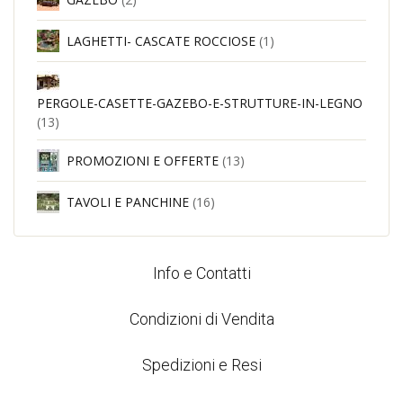
LAGHETTI- CASCATE ROCCIOSE
(1)
PERGOLE-CASETTE-GAZEBO-E-STRUTTURE-IN-LEGNO
(13)
PROMOZIONI E OFFERTE
(13)
TAVOLI E PANCHINE
(16)
Info e Contatti
Condizioni di Vendita
Spedizioni e Resi